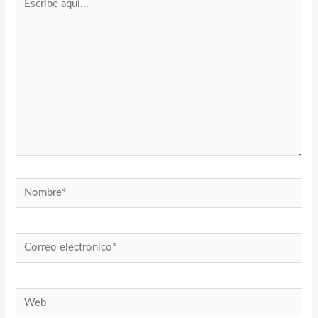
aquí...
Nombre*
Correo
electrónico*
Web