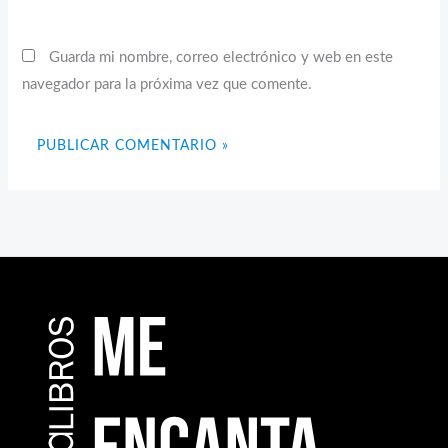
Guarda mi nombre, correo electrónico y web en este
navegador para la próxima vez que comente.