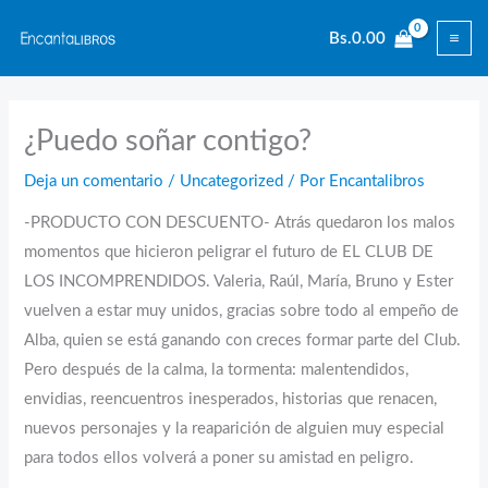
Ir
Bs.
0.00
al
contenido
¿Puedo soñar contigo?
Deja un comentario
/
Uncategorized
/ Por
Encantalibros
-PRODUCTO CON DESCUENTO- Atrás quedaron los malos
momentos que hicieron peligrar el futuro de EL CLUB DE
LOS INCOMPRENDIDOS. Valeria, Raúl, María, Bruno y Ester
vuelven a estar muy unidos, gracias sobre todo al empeño de
Alba, quien se está ganando con creces formar parte del Club.
Pero después de la calma, la tormenta: malentendidos,
envidias, reencuentros inesperados, historias que renacen,
nuevos personajes y la reaparición de alguien muy especial
para todos ellos volverá a poner su amistad en peligro.