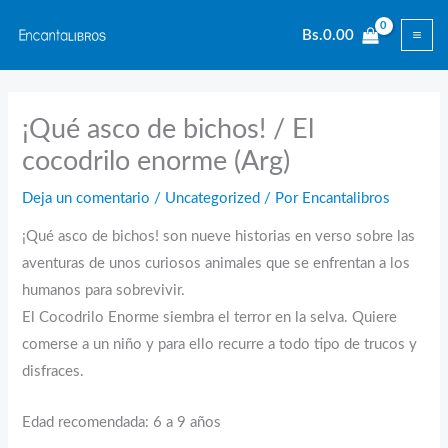
Ir
Bs.
0.00
al
contenido
¡Qué asco de bichos! / El
cocodrilo enorme (Arg)
Deja un comentario
/
Uncategorized
/ Por
Encantalibros
¡Qué asco de bichos! son nueve historias en verso sobre las
aventuras de unos curiosos animales que se enfrentan a los
humanos para sobrevivir.
El Cocodrilo Enorme siembra el terror en la selva. Quiere
comerse a un niño y para ello recurre a todo tipo de trucos y
disfraces.
Edad recomendada: 6 a 9 años