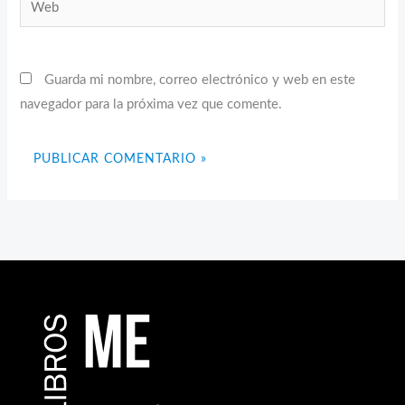
Web
Guarda mi nombre, correo electrónico y web en este
navegador para la próxima vez que comente.