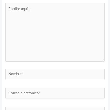
Escribe
aquí...
Nombre*
Correo
electrónico*