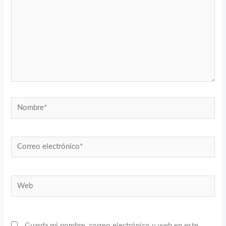
Nombre*
Correo
electrónico*
Web
Guarda mi nombre, correo electrónico y web en este