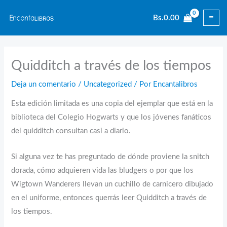
Ir
Bs.
0.00
al
contenido
Quidditch a través de los tiempos
Deja un comentario
/
Uncategorized
/ Por
Encantalibros
Esta edición limitada es una copia del ejemplar que está en la
biblioteca del Colegio Hogwarts y que los jóvenes fanáticos
del quidditch consultan casi a diario.
Si alguna vez te has preguntado de dónde proviene la snitch
dorada, cómo adquieren vida las bludgers o por que los
Wigtown Wanderers llevan un cuchillo de carnicero dibujado
en el uniforme, entonces querrás leer Quidditch a través de
los tiempos.