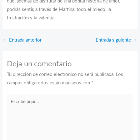
que, además de disfrutar de una bonita historia de amor,
podrás sentir, a través de Martina, todo el miedo, la
frustración y la valentía.
←
Entrada anterior
Entrada siguiente
→
Deja un comentario
Tu dirección de correo electrónico no será publicada.
Los
campos obligatorios están marcados con
*
Escribe
aquí...