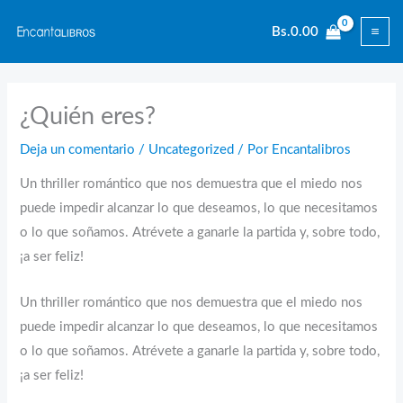
Ir
Bs.
0.00
al
contenido
¿Quién eres?
Deja un comentario
/
Uncategorized
/ Por
Encantalibros
Un thriller romántico que nos demuestra que el miedo nos
puede impedir alcanzar lo que deseamos, lo que necesitamos
o lo que soñamos. Atrévete a ganarle la partida y, sobre todo,
¡a ser feliz!
Un thriller romántico que nos demuestra que el miedo nos
puede impedir alcanzar lo que deseamos, lo que necesitamos
o lo que soñamos. Atrévete a ganarle la partida y, sobre todo,
¡a ser feliz!