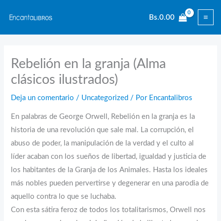
Ir
Bs.
0.00
al
contenido
Rebelión en la granja (Alma
clásicos ilustrados)
Deja un comentario
/
Uncategorized
/ Por
Encantalibros
En palabras de George Orwell, Rebelión en la granja es la
historia de una revolución que sale mal. La corrupción, el
abuso de poder, la manipulación de la verdad y el culto al
líder acaban con los sueños de libertad, igualdad y justicia de
los habitantes de la Granja de los Animales. Hasta los ideales
más nobles pueden pervertirse y degenerar en una parodia de
aquello contra lo que se luchaba.
Con esta sátira feroz de todos los totalitarismos, Orwell nos