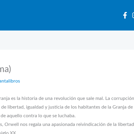
ma)
antalibros
anja es la historia de una revolución que sale mal. La corrupción
 de libertad, igualdad y justicia de los habitantes de la Granja d
de aquello contra lo que se luchaba.
os, Orwell nos regala una apasionada reivindicación de la libert
siglo XX.