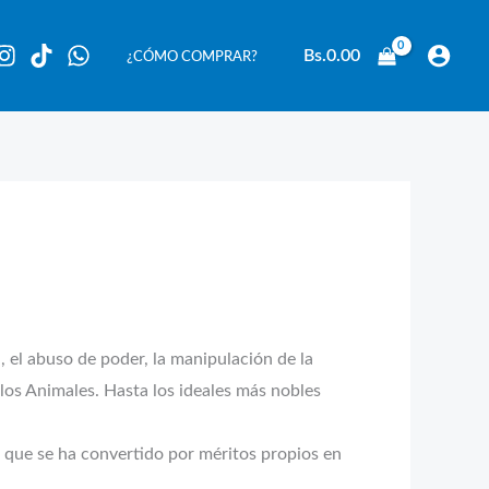
Bs.
0.00
¿CÓMO COMPRAR?
, el abuso de poder, la manipulación de la
e los Animales. Hasta los ideales más nobles
ad que se ha convertido por méritos propios en