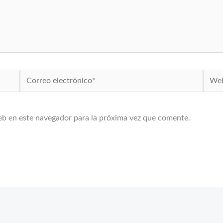
Correo
Web
electrónico*
eb en este navegador para la próxima vez que comente.