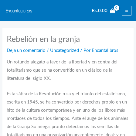
Ir
Bs.
0.00
al
contenido
Rebelión en la granja
Deja un comentario
/
Uncategorized
/ Por
Encantalibros
Un rotundo alegato a favor de la libertad y en contra del
totalitarismo que se ha convertido en un clásico de la
literatura del siglo XX.
Esta sátira de la Revolución rusa y el triunfo del estalinismo,
escrita en 1945, se ha convertido por derechos propio en un
hito de la cultura contemporánea y en uno de los libros más
mordaces de todos los tiempos. Ante el auge de los animales
de la Granja Solariega, pronto detectamos las semillas de
totalitarismo en una organización aparentemente ideal; y en