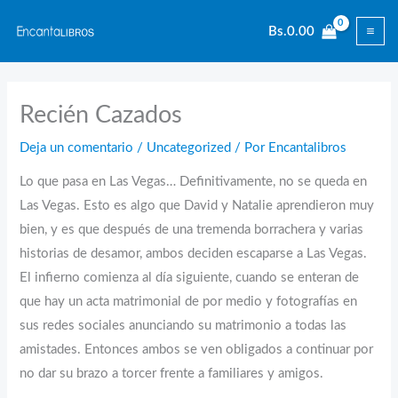
Ir
Bs.
0.00
al
contenido
Recién Cazados
Deja un comentario
/
Uncategorized
/ Por
Encantalibros
Lo que pasa en Las Vegas… Definitivamente, no se queda en
Las Vegas. Esto es algo que David y Natalie aprendieron muy
bien, y es que después de una tremenda borrachera y varias
historias de desamor, ambos deciden escaparse a Las Vegas.
El infierno comienza al día siguiente, cuando se enteran de
que hay un acta matrimonial de por medio y fotografías en
sus redes sociales anunciando su matrimonio a todas las
amistades. Entonces ambos se ven obligados a continuar por
no dar su brazo a torcer frente a familiares y amigos.