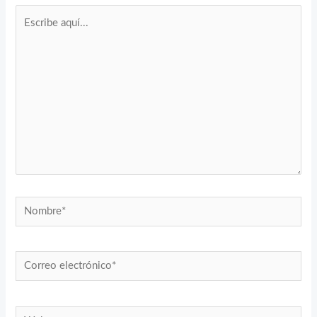
Escribe
aquí...
Nombre*
Correo
electrónico*
Web