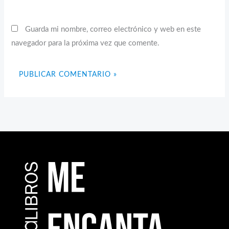
Guarda mi nombre, correo electrónico y web en este
navegador para la próxima vez que comente.