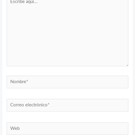
aquí...
Nombre*
Correo
electrónico*
Web