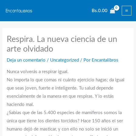
Ir
Bs.
0.00
al
contenido
Respira. La nueva ciencia de un
arte olvidado
Deja un comentario
/
Uncategorized
/ Por
Encantalibros
Nunca volverás a respirar igual.
No importa lo que comas ni cuánto ejercicio hagas; da igual
que seas joven, fuerte e inteligente. Tu salud depende
esencialmente de la manera en que respiras. Y lo estás
haciendo mal.
¿Sabías que de las 5.400 especies de mamíferos somos la
única que tiene los dientes torcidos? Hace 150 años el ser
humano dejó de masticar, y con ello no solo se inició un