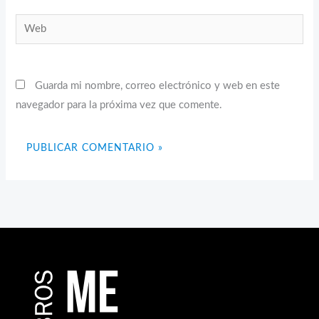
Web
Guarda mi nombre, correo electrónico y web en este
navegador para la próxima vez que comente.