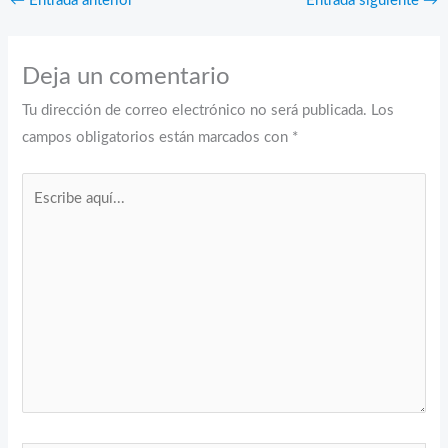
←
Entrada anterior
Entrada siguiente
→
Deja un comentario
Tu dirección de correo electrónico no será publicada.
Los
campos obligatorios están marcados con
*
Escribe
aquí...