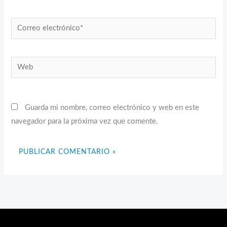
Correo
electrónico*
Web
Guarda mi nombre, correo electrónico y web en este
navegador para la próxima vez que comente.