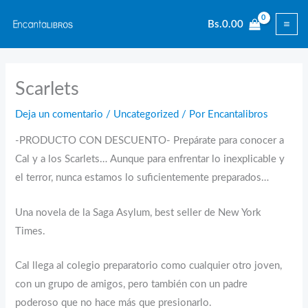
Ir
Bs.
0.00
al
contenido
Scarlets
Deja un comentario
/
Uncategorized
/ Por
Encantalibros
-PRODUCTO CON DESCUENTO- Prepárate para conocer a
Cal y a los Scarlets… Aunque para enfrentar lo inexplicable y
el terror, nunca estamos lo suficientemente preparados…
Una novela de la Saga Asylum, best seller de New York
Times.
Cal llega al colegio preparatorio como cualquier otro joven,
con un grupo de amigos, pero también con un padre
poderoso que no hace más que presionarlo.