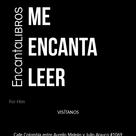
For Him
VISÍTANOS
Calle Colombia entre Aurelio Meleán y Julio Arauco #1069