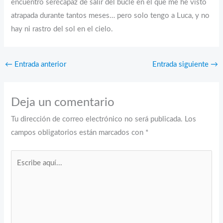
encuentro serécapaz de salir del bucle en el que me he visto
atrapada durante tantos meses… pero solo tengo a Luca, y no
hay ni rastro del sol en el cielo.
←
Entrada anterior
Entrada siguiente
→
Deja un comentario
Tu dirección de correo electrónico no será publicada.
Los
campos obligatorios están marcados con
*
Escribe
aquí...