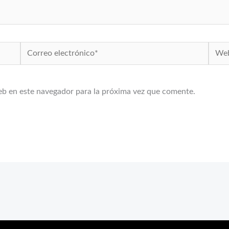
Correo
Web
electrónico*
eb en este navegador para la próxima vez que comente.