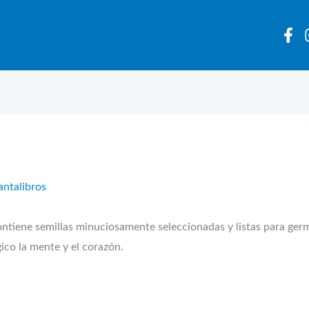
antalibros
ne semillas minuciosamente seleccionadas y listas para germ
ico la mente y el corazón.