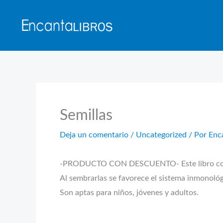
Ir
al
contenido
Semillas
Deja un comentario
/
Uncategorized
/ Por
Enc
-PRODUCTO CON DESCUENTO- Este libro contie
Al sembrarlas se favorece el sistema inmonológ
Son aptas para niños, jóvenes y adultos.