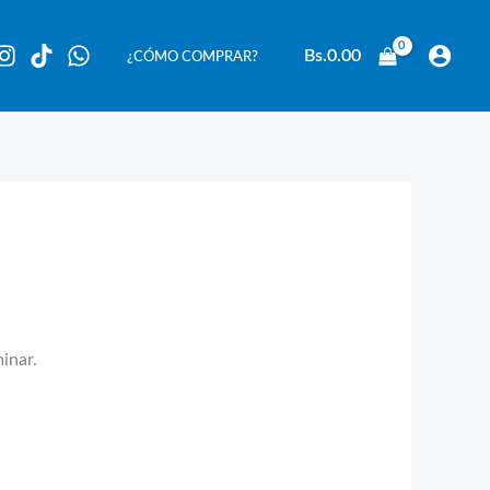
Bs.
0.00
¿CÓMO COMPRAR?
inar.