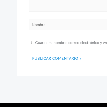
Nombre*
Guarda mi nombre, correo electrónico y w