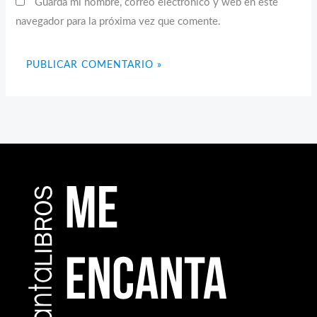
Guarda mi nombre, correo electrónico y web en este
navegador para la próxima vez que comente.