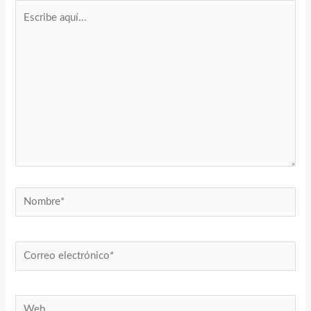
Escribe
aquí...
Nombre*
Correo
electrónico*
Web