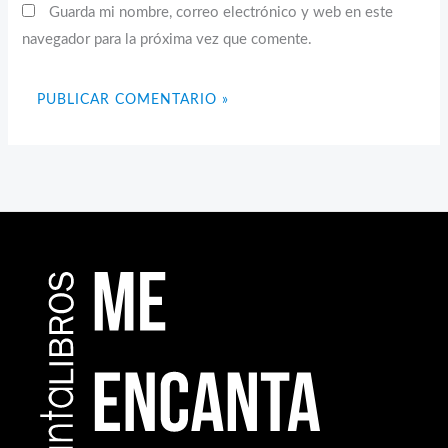
Guarda mi nombre, correo electrónico y web en este
navegador para la próxima vez que comente.