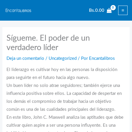
Ir
Bs.
0.00
al
contenido
Sígueme. El poder de un
verdadero líder
Deja un comentario
/
Uncategorized
/ Por
Encantalibros
El liderazgo es cultivar hoy en las personas la disposición
para seguirte en el futuro hacia algo nuevo.
Un buen líder no solo atrae seguidores; también ejerce una
influencia positiva sobre ellos. La capacidad de despertar en
los demás el compromiso de trabajar hacia un objetivo
común es una de las cualidades principales del liderazgo.
En este libro, John C. Maxwell analiza las aptitudes que debe
cultivar quien aspire a ser una persona influyente. Es una