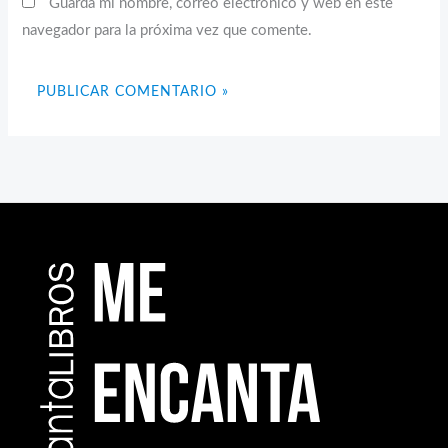
Guarda mi nombre, correo electrónico y web en este
navegador para la próxima vez que comente.