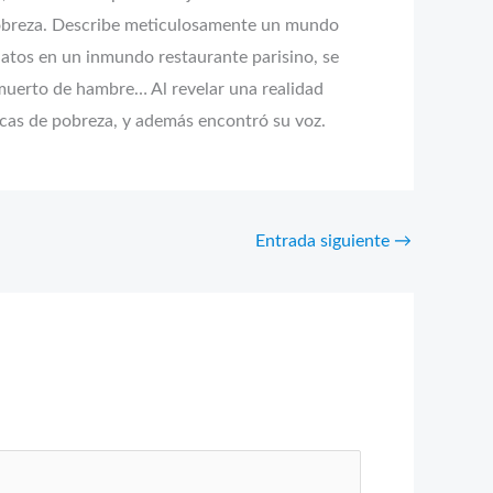
 pobreza. Describe meticulosamente un mundo
latos en un inmundo restaurante parisino, se
o muerto de hambre… Al revelar una realidad
icas de pobreza, y además encontró su voz.
Entrada siguiente
→