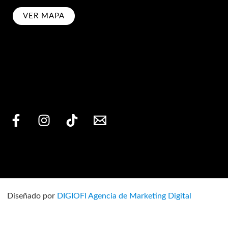
VER MAPA
bscribe
Diseñado por
DIGIOFI Agencia de Marketing Digital