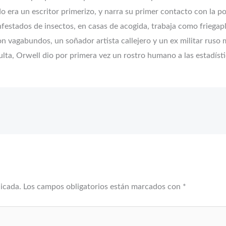
do era un escritor primerizo, y narra su primer contacto con la
nfestados de insectos, en casas de acogida, trabaja como friegap
con vagabundos, un soñador artista callejero y un ex militar rus
ta, Orwell dio por primera vez un rostro humano a las estadíst
licada.
Los campos obligatorios están marcados con
*