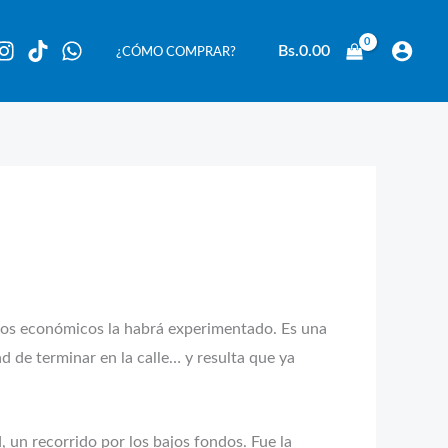
Bs.
0.00
¿CÓMO COMPRAR?
ros económicos la habrá experimentado. Es una
ad de terminar en la calle… y resulta que ya
, un recorrido por los bajos fondos. Fue la