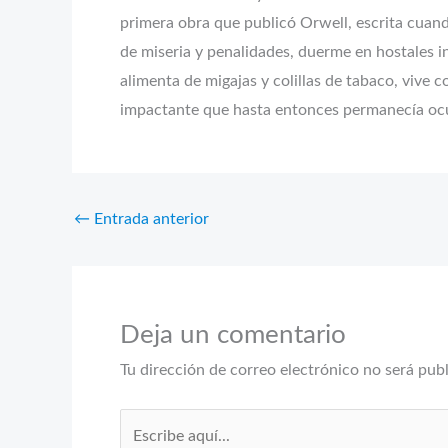
primera obra que publicó Orwell, escrita cuan
de miseria y penalidades, duerme en hostales i
alimenta de migajas y colillas de tabaco, vive 
impactante que hasta entonces permanecía ocul
←
Entrada anterior
Deja un comentario
Tu dirección de correo electrónico no será pub
Escribe