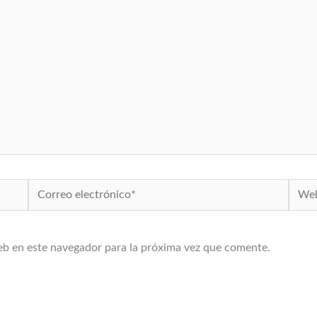
Correo
Web
electrónico*
eb en este navegador para la próxima vez que comente.