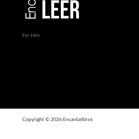
For Him
Copyright © 2026 Encantalibros