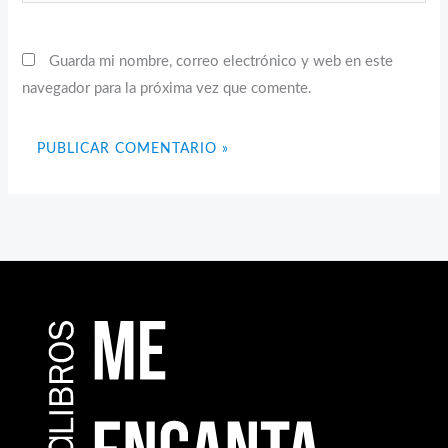
Guarda mi nombre, correo electrónico y web en este
navegador para la próxima vez que comente.