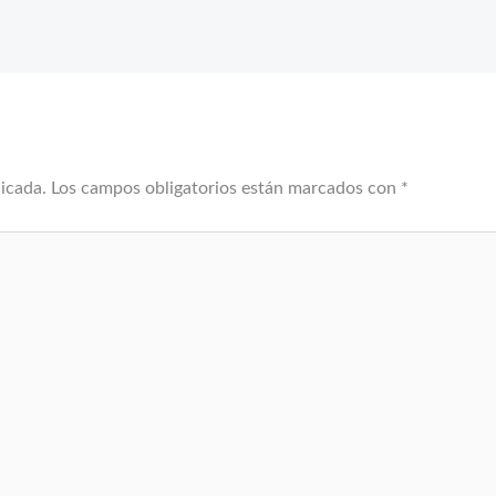
licada.
Los campos obligatorios están marcados con
*