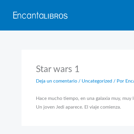
Ir
al
contenido
Star wars 1
Deja un comentario
/
Uncategorized
/ Por
Enc
Hace mucho tiempo, en una galaxia muy, muy l
Un joven Jedi aparece. El viaje comienza.