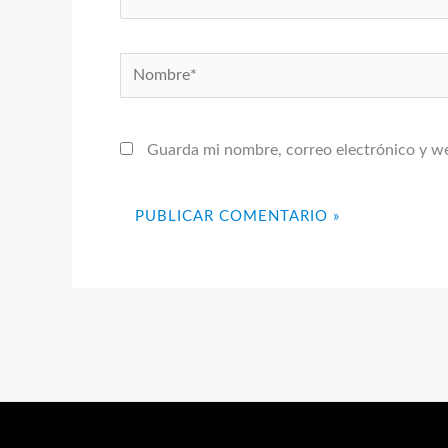
Nombre*
Guarda mi nombre, correo electrónico y w