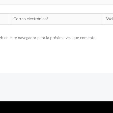
Correo
Web
electrónico*
eb en este navegador para la próxima vez que comente.