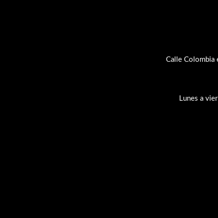
Calle Colombia 
Lunes a vie
Su