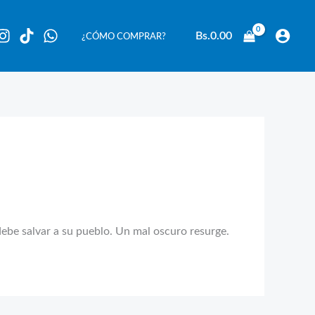
Bs.
0.00
¿CÓMO COMPRAR?
be salvar a su pueblo. Un mal oscuro resurge.