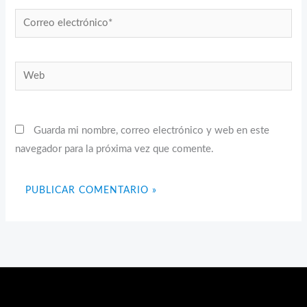
Correo
electrónico*
Web
Guarda mi nombre, correo electrónico y web en este
navegador para la próxima vez que comente.