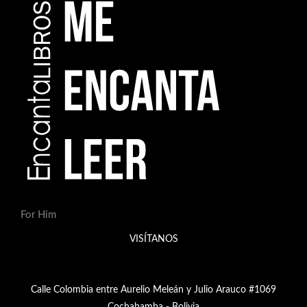
For Him
VISÍTANOS
Calle Colombia entre Aurelio Meleán y Julio Arauco #1069
Cochabamba - Bolivia