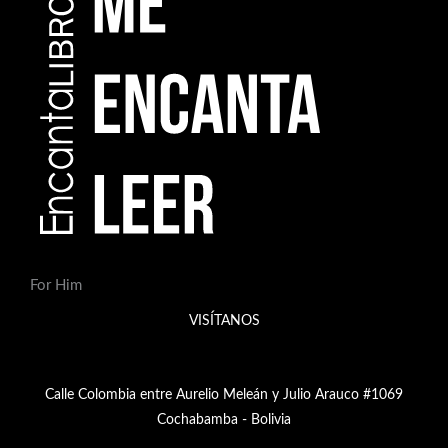
For Him
VISÍTANOS
Calle Colombia entre Aurelio Meleán y Julio Arauco #1069
Cochabamba - Bolivia