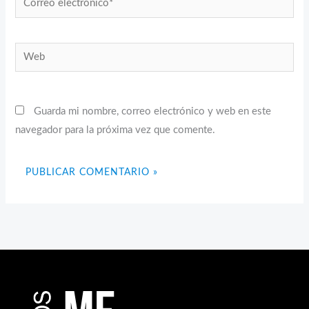
electrónico*
Web
Guarda mi nombre, correo electrónico y web en este
navegador para la próxima vez que comente.