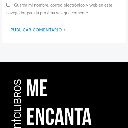
Guarda mi nombre, correo electrónico y web en este
navegador para la próxima vez que comente.