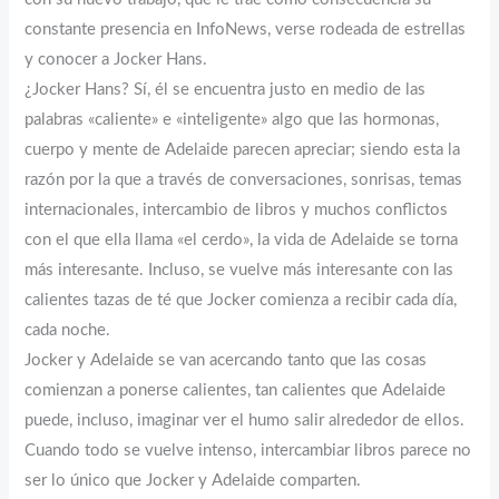
constante presencia en InfoNews, verse rodeada de estrellas
y conocer a Jocker Hans.
¿Jocker Hans? Sí, él se encuentra justo en medio de las
palabras «caliente» e «inteligente» algo que las hormonas,
cuerpo y mente de Adelaide parecen apreciar; siendo esta la
razón por la que a través de conversaciones, sonrisas, temas
internacionales, intercambio de libros y muchos conflictos
con el que ella llama «el cerdo», la vida de Adelaide se torna
más interesante. Incluso, se vuelve más interesante con las
calientes tazas de té que Jocker comienza a recibir cada día,
cada noche.
Jocker y Adelaide se van acercando tanto que las cosas
comienzan a ponerse calientes, tan calientes que Adelaide
puede, incluso, imaginar ver el humo salir alrededor de ellos.
Cuando todo se vuelve intenso, intercambiar libros parece no
ser lo único que Jocker y Adelaide comparten.