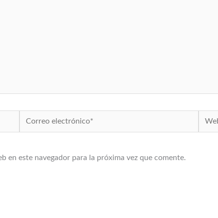
Correo
Web
electrónico*
eb en este navegador para la próxima vez que comente.