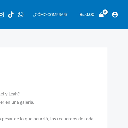
Bs.
0.00
¿CÓMO COMPRAR?
el y Leah?
er en una galería.
pesar de lo que ocurrió, los recuerdos de toda