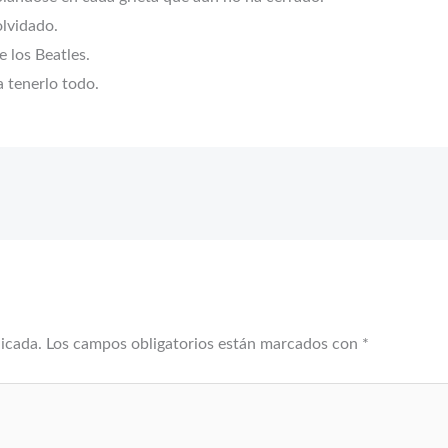
olvidado.
e los Beatles.
 tenerlo todo.
licada.
Los campos obligatorios están marcados con
*