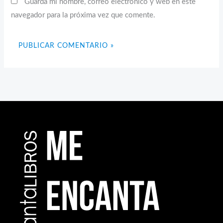
Guarda mi nombre, correo electrónico y web en este
navegador para la próxima vez que comente.