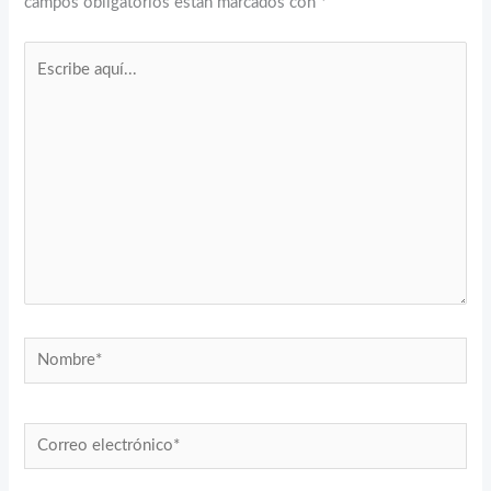
campos obligatorios están marcados con
*
Escribe
aquí...
Nombre*
Correo
electrónico*