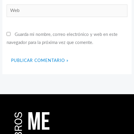
Web
Guarda mi nombre, correo electrónico y web en este
navegador para la próxima vez que comente.