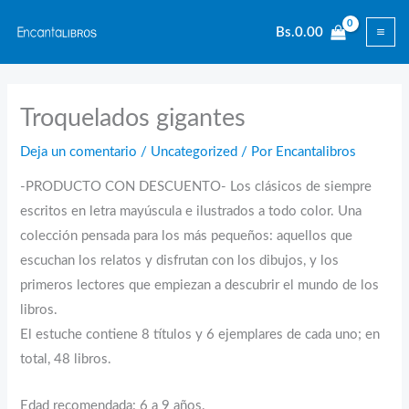
Ir
Bs.
0.00
al
contenido
Troquelados gigantes
Deja un comentario
/
Uncategorized
/ Por
Encantalibros
-PRODUCTO CON DESCUENTO- Los clásicos de siempre
escritos en letra mayúscula e ilustrados a todo color. Una
colección pensada para los más pequeños: aquellos que
escuchan los relatos y disfrutan con los dibujos, y los
primeros lectores que empiezan a descubrir el mundo de los
libros.
El estuche contiene 8 títulos y 6 ejemplares de cada uno; en
total, 48 libros.
Edad recomendada: 6 a 9 años.