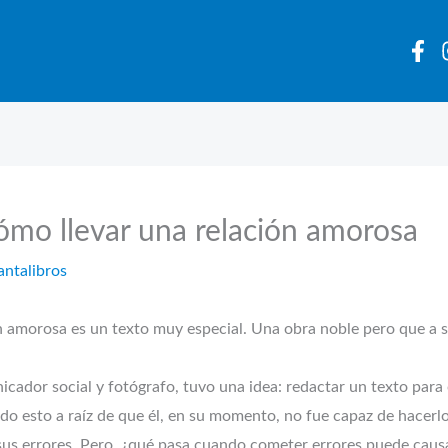
ómo llevar una relación amorosa
antalibros
 amorosa es un texto muy especial. Una obra noble pero que a su
icador social y fotógrafo, tuvo una idea: redactar un texto para 
odo esto a raíz de que él, en su momento, no fue capaz de hacerl
us errores. Pero, ¿qué pasa cuando cometer errores puede causar