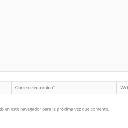
Correo
Web
electrónico*
eb en este navegador para la próxima vez que comente.