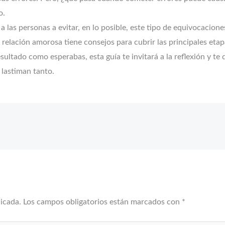
o.
a las personas a evitar, en lo posible, este tipo de equivocacion
 relación amorosa tiene consejos para cubrir las principales eta
ultado como esperabas, esta guía te invitará a la reflexión y te 
 lastiman tanto.
licada.
Los campos obligatorios están marcados con
*