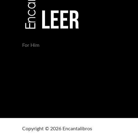
For Him
Copyright © 2026 Encantalibros