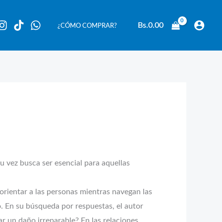
Bs.
0.00
¿CÓMO COMPRAR?
 vez busca ser esencial para aquellas
orientar a las personas mientras navegan las
o. En su búsqueda por respuestas, el autor
 un daño irreparable? En las relaciones,