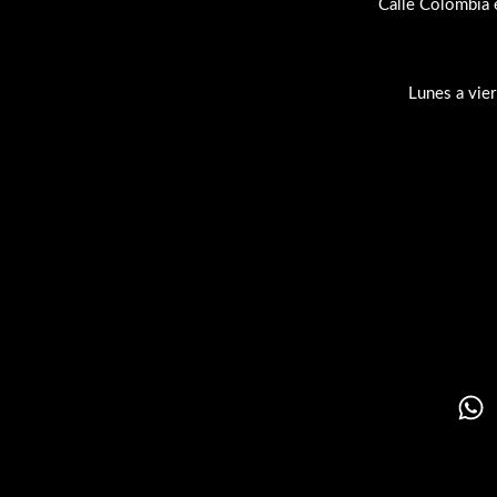
Calle Colombia 
Lunes a vie
Su