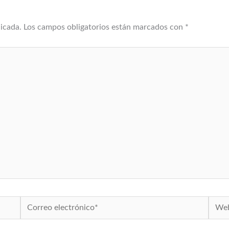
licada.
Los campos obligatorios están marcados con
*
Correo
Web
electrónico*