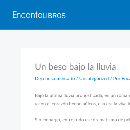
Ir
al
contenido
Un beso bajo la lluvia
Deja un comentario
/
Uncategorized
/ Por
Enc
Bajo la última lluvia pronosticada, en un romá
y con el corazón hecho añicos, ella era la viva
Sin embargo, entre todo ese dramatismo de pelí