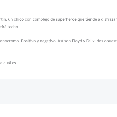
artin, un chico con complejo de superhéroe que tiende a disfraz
tirá techo.
monocromo. Positivo y negativo. Así son Floyd y Felix; dos opues
e cuál es.