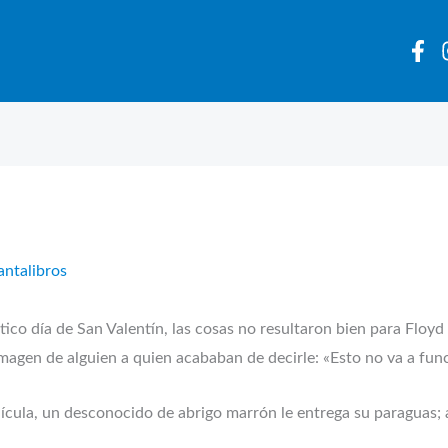
antalibros
ntico día de San Valentín, las cosas no resultaron bien para Flo
 imagen de alguien a quien acababan de decirle: «Esto no va a fun
cula, un desconocido de abrigo marrón le entrega su paraguas; as