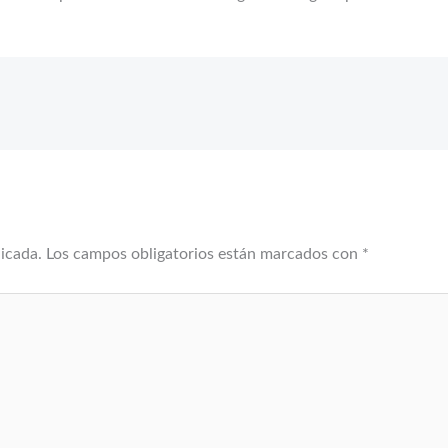
licada.
Los campos obligatorios están marcados con
*