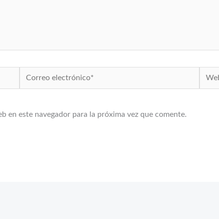
Correo
Web
electrónico*
eb en este navegador para la próxima vez que comente.