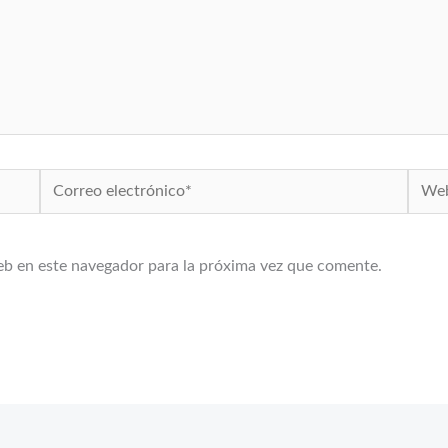
Correo
Web
electrónico*
eb en este navegador para la próxima vez que comente.