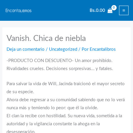
Ir
Bs.
0.00
al
contenido
Vanish. Chica de niebla
Deja un comentario
/
Uncategorized
/ Por
Encantalibros
-PRODUCTO CON DESCUENTO- Un amor prohibido.
Rivalidades crueles. Decisiones sorpresivas… y fatales.
Para salvar la vida de Will, Jacinda traicionó el mayor secreto
de su especie.
Ahora debe regresar a su comunidad sabiendo que no lo verá
nunca más y temiendo lo peor: que él la olvide.
El clan la recibe con hostilidad. Su nueva vida, sometida a la
autoridad y la vigilancia constante la ahoga en la
desesperación.