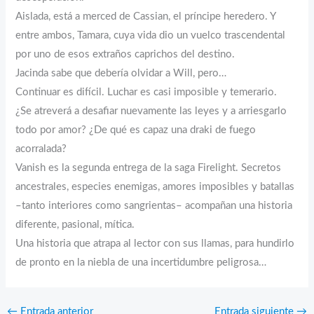
Aislada, está a merced de Cassian, el príncipe heredero. Y
entre ambos, Tamara, cuya vida dio un vuelco trascendental
por uno de esos extraños caprichos del destino.
Jacinda sabe que debería olvidar a Will, pero…
Continuar es difícil. Luchar es casi imposible y temerario.
¿Se atreverá a desafiar nuevamente las leyes y a arriesgarlo
todo por amor? ¿De qué es capaz una draki de fuego
acorralada?
Vanish es la segunda entrega de la saga Firelight. Secretos
ancestrales, especies enemigas, amores imposibles y batallas
–tanto interiores como sangrientas– acompañan una historia
diferente, pasional, mítica.
Una historia que atrapa al lector con sus llamas, para hundirlo
de pronto en la niebla de una incertidumbre peligrosa…
←
Entrada anterior
Entrada siguiente
→