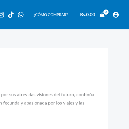
Bs.
0.00
¿CÓMO COMPRAR?
por sus atrevidas visiones del futuro, continúa
 fecunda y apasionada por los viajes y las