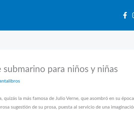
je submarino para niños y niñas
antalibros
ca, quizás la más famosa de Julio Verne, que asombró en su época 
rosa sugestión de su prosa, puesta al servicio de una imaginación