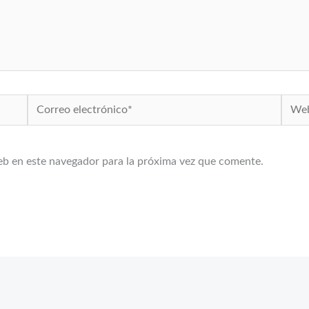
Correo
Web
electrónico*
eb en este navegador para la próxima vez que comente.