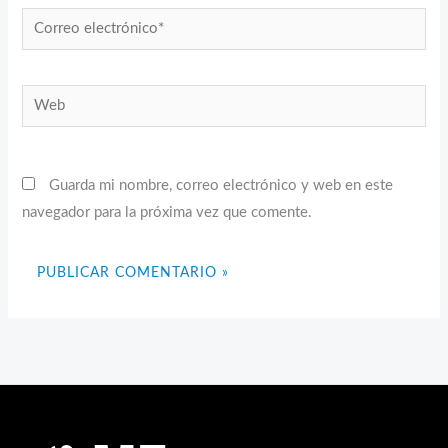
Correo
electrónico*
Web
Guarda mi nombre, correo electrónico y web en este
navegador para la próxima vez que comente.