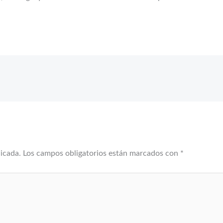
licada.
Los campos obligatorios están marcados con
*