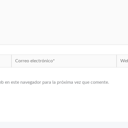
Correo
Web
electrónico*
eb en este navegador para la próxima vez que comente.