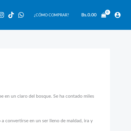
Bs.
0.00
¿CÓMO COMPRAR?
pe en un claro del bosque. Se ha contado miles
 convertirse en un ser lleno de maldad, ira y