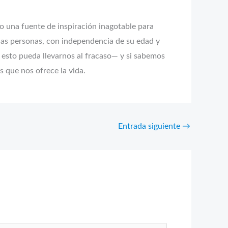
do una fuente de inspiración inagotable para
s las personas, con independencia de su edad y
 esto pueda llevarnos al fracaso— y si sabemos
s que nos ofrece la vida.
Entrada siguiente
→