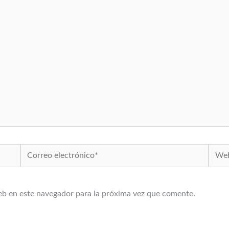
Correo
Web
electrónico*
eb en este navegador para la próxima vez que comente.