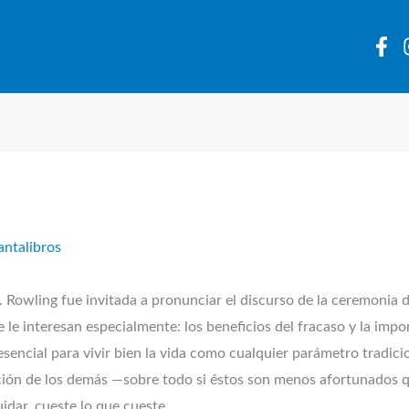
antalibros
ng fue invitada a pronunciar el discurso de la ceremonia de
le interesan especialmente: los beneficios del fracaso y la impor
 esencial para vivir bien la vida como cualquier parámetro tradici
ción de los demás —sobre todo si éstos son menos afortunados 
dar, cueste lo que cueste.