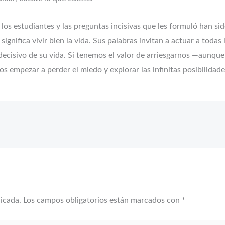
los estudiantes y las preguntas incisivas que les formuló han si
ignifica vivir bien la vida. Sus palabras invitan a actuar a toda
cisivo de su vida. Si tenemos el valor de arriesgarnos —aunque
 empezar a perder el miedo y explorar las infinitas posibilidade
licada.
Los campos obligatorios están marcados con
*