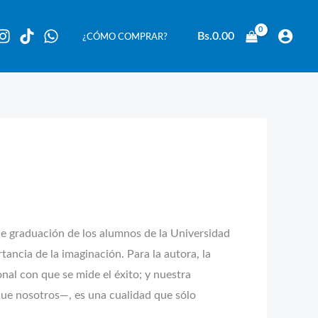
Bs.
0.00
¿CÓMO COMPRAR?
 graduación de los alumnos de la Universidad
tancia de la imaginación. Para la autora, la
onal con que se mide el éxito; y nuestra
que nosotros—, es una cualidad que sólo