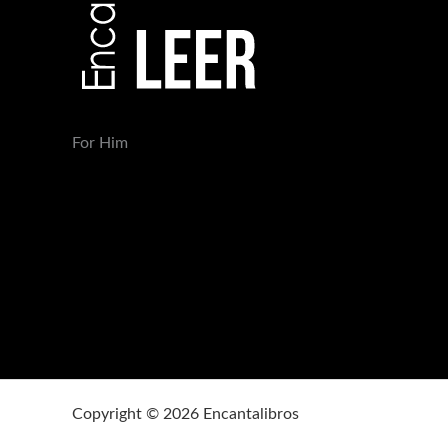
For Him
Copyright © 2026 Encantalibros