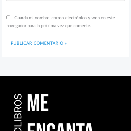
Guarda mi nombre, correo electrónico y web en este
navegador para la próxima vez que comente.