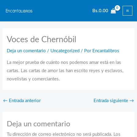
Ir
Bs.
0.00
al
contenido
Voces de Chernóbil
Deja un comentario
/
Uncategorized
/ Por
Encantalibros
La mejor prueba de cuánto nos podemos amar está en las
cartas. Las cartas de amor las han escrito reyes y esclavos,
novelistas y comerciantes.
←
Entrada anterior
Entrada siguiente
→
Deja un comentario
Tu dirección de correo electrónico no será publicada.
Los