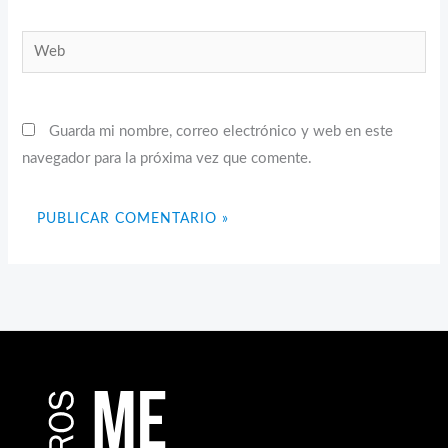
Web
Guarda mi nombre, correo electrónico y web en este
navegador para la próxima vez que comente.