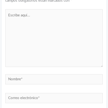
campos obligatorios están marcados con
*
Escribe
aquí...
Nombre*
Correo
electrónico*