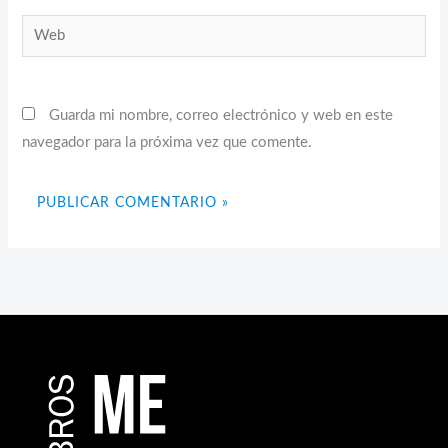
Web
Guarda mi nombre, correo electrónico y web en este
navegador para la próxima vez que comente.