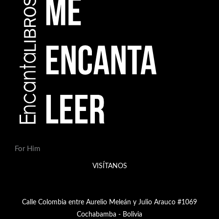
For Him
VISÍTANOS
Calle Colombia entre Aurelio Meleán y Julio Arauco #1069
Cochabamba - Bolivia