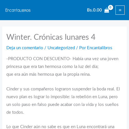
Ir
Bs.
0.00
al
contenido
Winter. Crónicas lunares 4
Deja un comentario
/
Uncategorized
/ Por
Encantalibros
-PRODUCTO CON DESCUENTO- Había una vez una joven
princesa que era tan hermosa como la luz del día;
que era aún más hermosa que la propia reina.
Cinder y sus compañeros lograron suspender la boda real. El
nuevo plan es lograr lo imposible: la rebelión en Luna, pero
un solo paso en falso puede acabar con la vida y los sueños
de todos.
Lo que Cinder aún no sabe es que en Luna encontrará una