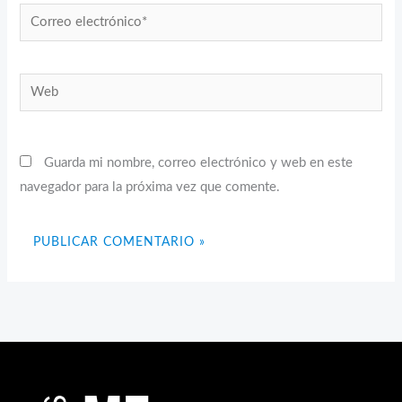
Correo
electrónico*
Web
Guarda mi nombre, correo electrónico y web en este
navegador para la próxima vez que comente.