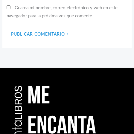
Guarda mi nombre, correo electrónico y web en este
navegador para la próxima vez que comente.