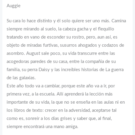
Auggie
Su cara lo hace distinto y él solo quiere ser uno más. Camina
siempre mirando al suelo, la cabeza gacha y el flequillo
tratando en vano de esconder su rostro, pero, aun así, es
objeto de miradas furtivas, susurros ahogados y codazos de
asombro. August sale poco, su vida transcurre entre las
acogedoras paredes de su casa, entre la compañía de su
familia, su perra Daisy y las increíbles historias de La guerra
de las galaxias.
Este año todo va a cambiar, porque este año va a ir, por
primera vez, a la escuela. Allí aprenderá la lección más
importante de su vida, la que no se enseña en las aulas ni en
los libros de texto: crecer en la adversidad, aceptarse tal
como es, sonreír a los días grises y saber que, al final,
siempre encontrará una mano amiga.