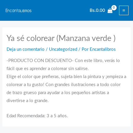
Ir
Bs.
0.00
al
contenido
Ya sé colorear (Manzana verde )
Deja un comentario
/
Uncategorized
/ Por
Encantalibros
-PRODUCTO CON DESCUENTO- Con este libro, verás lo
fácil que es aprender a colorear sin salirse.
Elige el color que prefieras, sujeta bien la pintura y ¡empieza a
colorear a tu gusto! Con grandes ilustraciones a todo color
de trazo grueso para ayudar a los pequeños artistas a
divertirse a lo grande.
Edad Recomendada: 3 a 5 años.