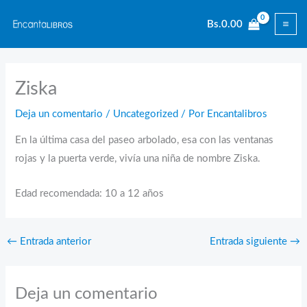
Ir
Bs.
0.00
al
contenido
Ziska
Deja un comentario
/
Uncategorized
/ Por
Encantalibros
En la última casa del paseo arbolado, esa con las ventanas
rojas y la puerta verde, vivía una niña de nombre Ziska.
Edad recomendada: 10 a 12 años
←
Entrada anterior
Entrada siguiente
→
Deja un comentario