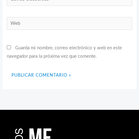
electrónico*
Web
Guarda mi nombre, correo electrónico y web en este
navegador para la próxima vez que comente.