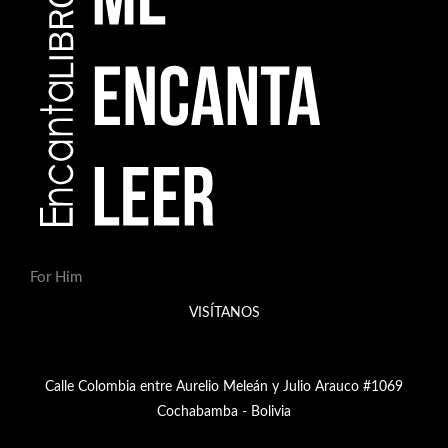
For Him
VISÍTANOS
Calle Colombia entre Aurelio Meleán y Julio Arauco #1069
Cochabamba - Bolivia