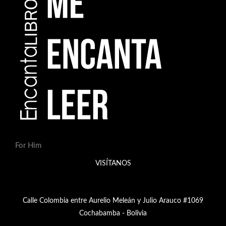
For Him
VISÍTANOS
Calle Colombia entre Aurelio Meleán y Julio Arauco #1069
Cochabamba - Bolivia