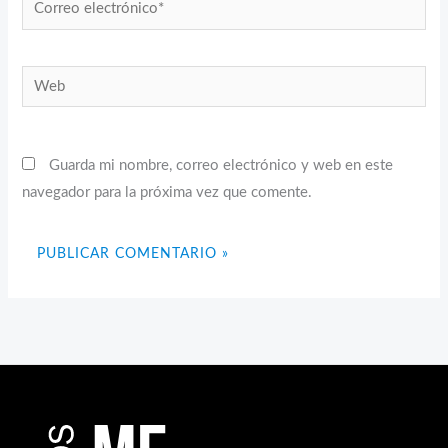
Correo
electrónico*
Web
Guarda mi nombre, correo electrónico y web en este
navegador para la próxima vez que comente.