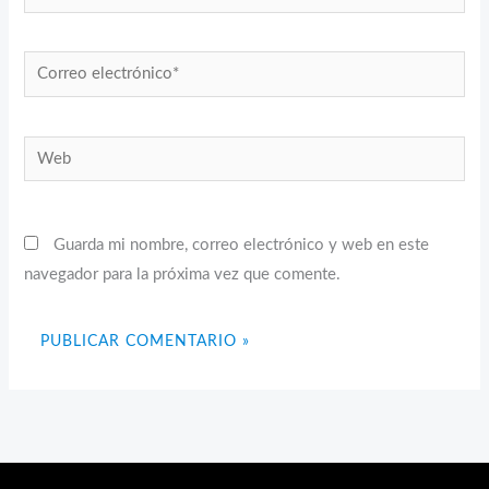
Correo
electrónico*
Web
Guarda mi nombre, correo electrónico y web en este
navegador para la próxima vez que comente.