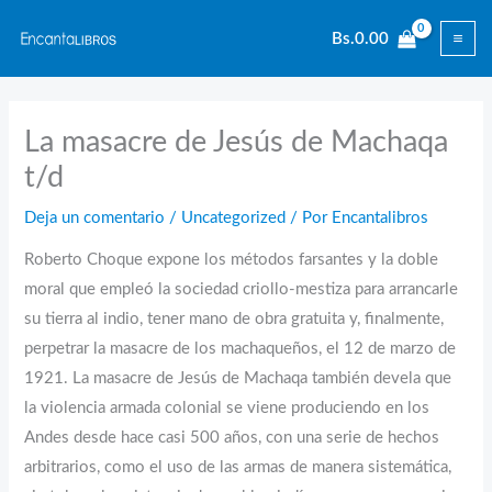
Ir
Bs.
0.00
al
contenido
La masacre de Jesús de Machaqa
t/d
Deja un comentario
/
Uncategorized
/ Por
Encantalibros
Roberto Choque expone los métodos farsantes y la doble
moral que empleó la sociedad criollo-mestiza para arrancarle
su tierra al indio, tener mano de obra gratuita y, finalmente,
perpetrar la masacre de los machaqueños, el 12 de marzo de
1921. La masacre de Jesús de Machaqa también devela que
la violencia armada colonial se viene produciendo en los
Andes desde hace casi 500 años, con una serie de hechos
arbitrarios, como el uso de las armas de manera sistemática,