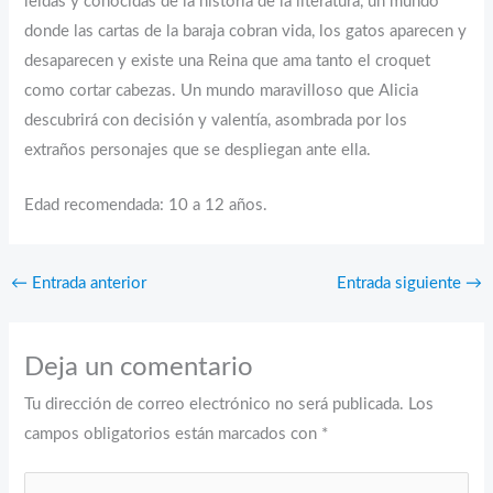
leídas y conocidas de la historia de la literatura, un mundo
donde las cartas de la baraja cobran vida, los gatos aparecen y
desaparecen y existe una Reina que ama tanto el croquet
como cortar cabezas. Un mundo maravilloso que Alicia
descubrirá con decisión y valentía, asombrada por los
extraños personajes que se despliegan ante ella.
Edad recomendada: 10 a 12 años.
←
Entrada anterior
Entrada siguiente
→
Deja un comentario
Tu dirección de correo electrónico no será publicada.
Los
campos obligatorios están marcados con
*
Escribe