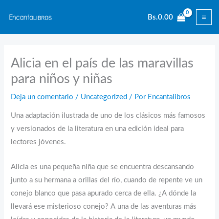
Ir
Bs.
0.00
al
contenido
Alicia en el país de las maravillas
para niños y niñas
Deja un comentario
/
Uncategorized
/ Por
Encantalibros
Una adaptación ilustrada de uno de los clásicos más famosos
y versionados de la literatura en una edición ideal para
lectores jóvenes.
Alicia es una pequeña niña que se encuentra descansando
junto a su hermana a orillas del río, cuando de repente ve un
conejo blanco que pasa apurado cerca de ella. ¿A dónde la
llevará ese misterioso conejo? A una de las aventuras más