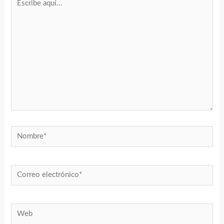
aquí...
Nombre*
Correo
electrónico*
Web