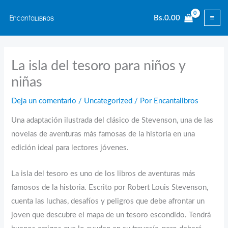
Ir
Bs.
0.00
al
contenido
La isla del tesoro para niños y
niñas
Deja un comentario
/
Uncategorized
/ Por
Encantalibros
Una adaptación ilustrada del clásico de Stevenson, una de las
novelas de aventuras más famosas de la historia en una
edición ideal para lectores jóvenes.
La isla del tesoro es uno de los libros de aventuras más
famosos de la historia. Escrito por Robert Louis Stevenson,
cuenta las luchas, desafíos y peligros que debe afrontar un
joven que descubre el mapa de un tesoro escondido. Tendrá