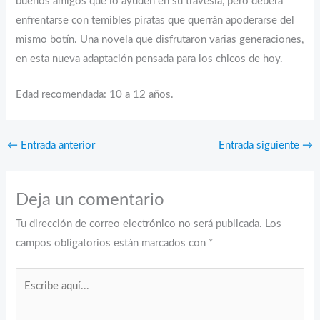
buenos amigos que lo ayuden en su travesía, pero deberá
enfrentarse con temibles piratas que querrán apoderarse del
mismo botín. Una novela que disfrutaron varias generaciones,
en esta nueva adaptación pensada para los chicos de hoy.
Edad recomendada: 10 a 12 años.
←
Entrada anterior
Entrada siguiente
→
Deja un comentario
Tu dirección de correo electrónico no será publicada.
Los
campos obligatorios están marcados con
*
Escribe
aquí...