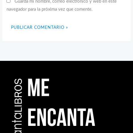
Guarda mi nombre, correo electrónico y web en este
navegador para la próxima vez que comente.